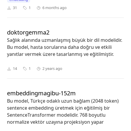
31
1
6 months ago
doktorgemma2
Sağlık alanında uzmanlaşmış büyük bir dil modelidir.
Bu model, hasta sorularına daha doğru ve etkili
yanıtlar vermek üzere tasarlanmış ve eğitilmiştir.
14
1
2 years ago
embeddingmagibu-152m
Bu model, Türkçe odaklı uzun bağlam (2048 token)
sentence embedding üretmek için eğitilmiş bir
SentenceTransformer modelidir. 768 boyutlu
normalize vektör uzayına projeksiyon yapar