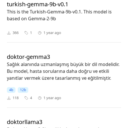
turkish-gemma-9b-v0.1
This is the Turkish-Gemma-9b-v0.1. This model is
based on Gemma-2-9b
366
1
1 year ago
doktor-gemma3
Sağlık alanında uzmanlaşmış büyük bir dil modelidir.
Bu model, hasta sorularına daha doğru ve etkili
yanıtlar vermek üzere tasarlanmış ve eğitilmiştir.
4b
12b
118
4
1 year ago
doktorllama3