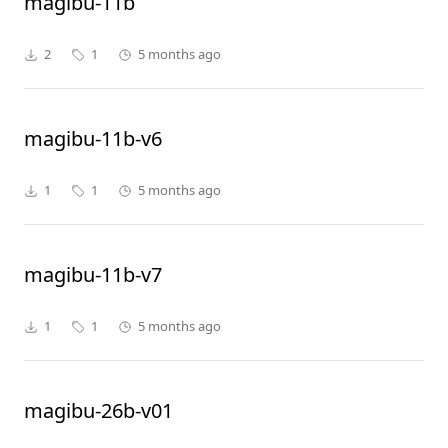
magibu-11b
2
1
5 months ago
magibu-11b-v6
1
1
5 months ago
magibu-11b-v7
1
1
5 months ago
magibu-26b-v01