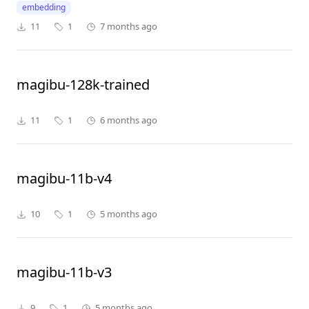
embedding
11
1
7 months ago
magibu-128k-trained
11
1
6 months ago
magibu-11b-v4
10
1
5 months ago
magibu-11b-v3
9
1
5 months ago