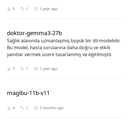
5
1
1 year ago
doktor-gemma3-27b
Sağlık alanında uzmanlaşmış büyük bir dil modelidir.
Bu model, hasta sorularına daha doğru ve etkili
yanıtlar vermek üzere tasarlanmış ve eğitilmiştir.
5
1
1 year ago
magibu-11b-v11
4
1
5 months ago