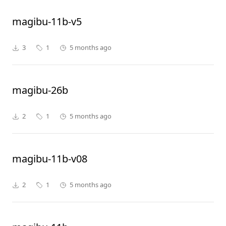
magibu-11b-v5
3
1
5 months ago
magibu-26b
2
1
5 months ago
magibu-11b-v08
2
1
5 months ago