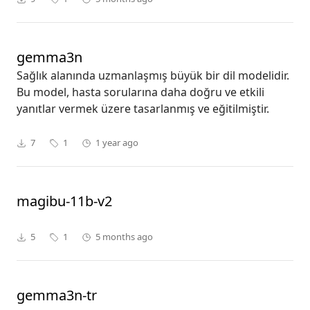
gemma3n
Sağlık alanında uzmanlaşmış büyük bir dil modelidir.
Bu model, hasta sorularına daha doğru ve etkili
yanıtlar vermek üzere tasarlanmış ve eğitilmiştir.
7
1
1 year ago
magibu-11b-v2
5
1
5 months ago
gemma3n-tr